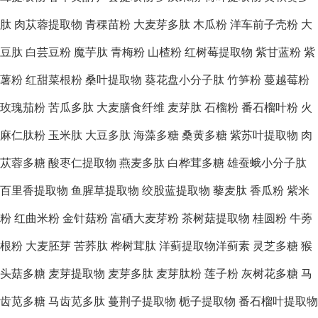
肽
肉苁蓉提取物
青稞苗粉
大麦芽多肽
木瓜粉
洋车前子壳粉
大
豆肽
白芸豆粉
魔芋肽
青梅粉
山楂粉
红树莓提取物
紫甘蓝粉
紫
薯粉
红甜菜根粉
桑叶提取物
葵花盘小分子肽
竹笋粉
蔓越莓粉
玫瑰茄粉
苦瓜多肽
大麦膳食纤维
麦芽肽
石榴粉
番石榴叶粉
火
麻仁肽粉
玉米肽
大豆多肽
海藻多糖
桑黄多糖
紫苏叶提取物
肉
苁蓉多糖
酸枣仁提取物
燕麦多肽
白桦茸多糖
雄蚕蛾小分子肽
百里香提取物
鱼腥草提取物
绞股蓝提取物
藜麦肽
香瓜粉
紫米
粉
红曲米粉
金针菇粉
富硒大麦芽粉
茶树菇提取物
桂圆粉
牛蒡
根粉
大麦胚芽
苦荞肽
桦树茸肽
洋蓟提取物洋蓟素
灵芝多糖
猴
头菇多糖
麦芽提取物
麦芽多肽
麦芽肽粉
莲子粉
灰树花多糖
马
齿苋多糖
马齿苋多肽
蔓荆子提取物
栀子提取物
番石榴叶提取物