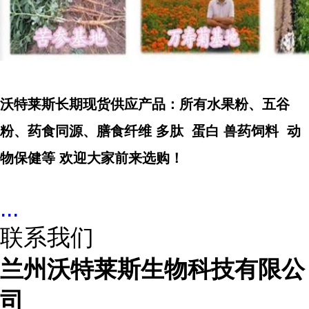
沃特莱斯长期现货供应产品：所有水果粉、五谷
粉、药食同源、膳食纤维 多肽 蛋白 兽药饲料 动
物保健等 欢迎大家前来选购！
...
联系我们
兰州沃特莱斯生物科技有限公
司