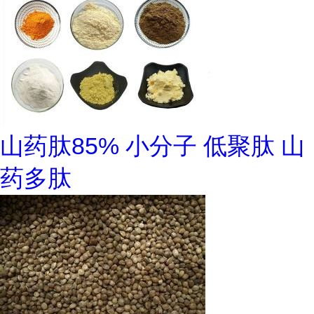
山药肽85% 小分子 低聚肽 山
药多肽