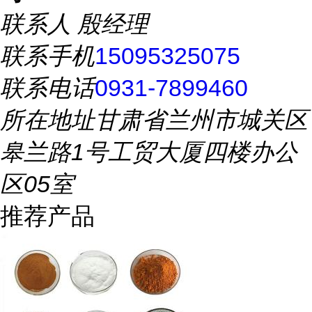
联系人
殷经理
联系手机
15095325075
联系电话
0931-7899460
所在地址
甘肃省兰州市城关区
皋兰路1号工贸大厦四楼办公
区05室
推荐产品