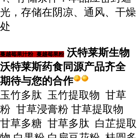
光，存储在阴凉、通风、干燥
处
沃特莱斯生物
蔓越莓果汁粉 蔓越莓果粉
沃特莱斯药食同源产品齐全
期待与您的合作
玉竹多肽 玉竹提取物 甘草
粉 甘草浸膏粉 甘草提取物
甘草多糖 甘草多肽 白芷提取
物 白果粉 白扁豆花粉 桂圆多