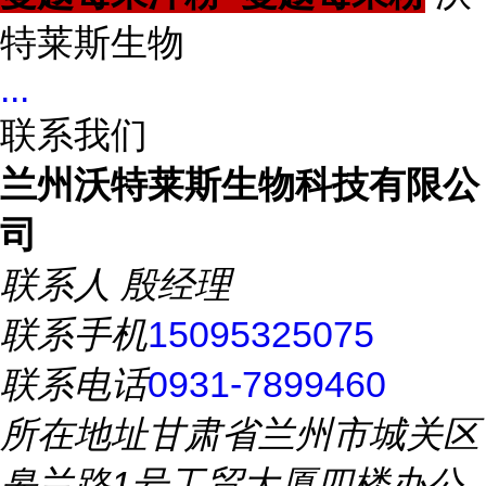
特莱斯生物
...
联系我们
兰州沃特莱斯生物科技有限公
司
联系人
殷经理
联系手机
15095325075
联系电话
0931-7899460
所在地址
甘肃省兰州市城关区
皋兰路1号工贸大厦四楼办公