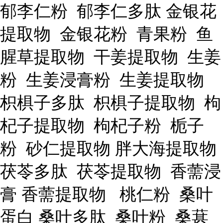
郁李仁粉 郁李仁多肽 金银花
提取物 金银花粉 青果粉 鱼
腥草提取物 干姜提取物 生姜
粉 生姜浸膏粉 生姜提取物
枳椇子多肽 枳椇子提取物 枸
杞子提取物 枸杞子粉 栀子
粉 砂仁提取物 胖大海提取物
茯苓多肽 茯苓提取物 香薷浸
膏 香薷提取物 桃仁粉 桑叶
蛋白 桑叶多肽 桑叶粉 桑葚