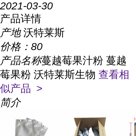
2021-03-30
产品详情
产地
沃特莱斯
价格：
80
产品名称
蔓越莓果汁粉 蔓越
莓果粉 沃特莱斯生物
查看相
似产品 >
简介