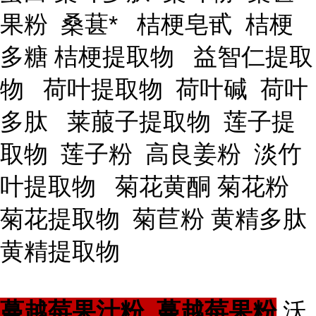
果粉 桑葚* 桔梗皂甙 桔梗
多糖 桔梗提取物 益智仁提取
物 荷叶提取物 荷叶碱 荷叶
多肽 莱菔子提取物 莲子提
取物 莲子粉 高良姜粉 淡竹
叶提取物 菊花黄酮 菊花粉
菊花提取物 菊苣粉 黄精多肽
黄精提取物
蔓越莓果汁粉 蔓越莓果粉
沃