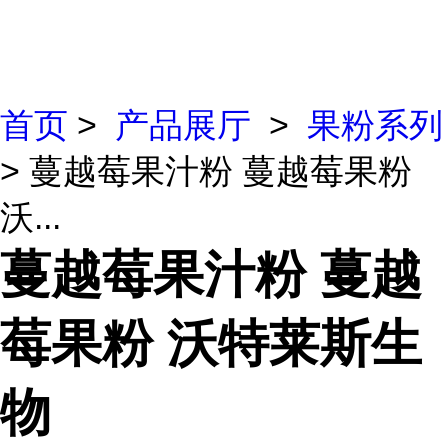
首页
>
产品展厅
>
果粉系列
> 蔓越莓果汁粉 蔓越莓果粉
沃...
蔓越莓果汁粉 蔓越
莓果粉 沃特莱斯生
物