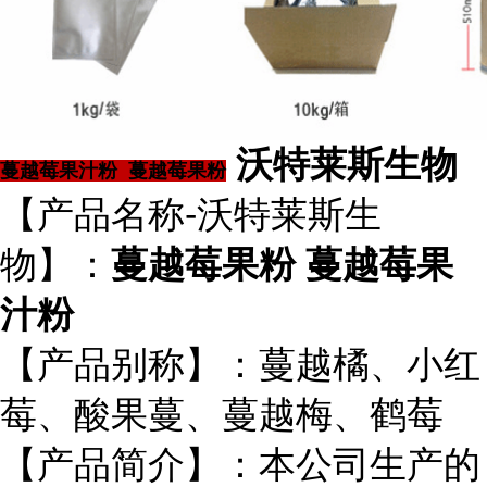
沃特莱斯生物
蔓越莓果汁粉 蔓越莓果粉
【产品名称-沃特莱斯生
物】：
蔓越莓果粉 蔓越莓果
汁粉
【产品别称】：蔓越橘、小红
莓、酸果蔓、蔓越梅、鹤莓
【产品简介】：本公司生产的