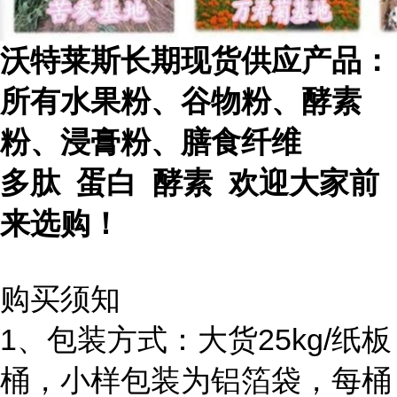
沃特莱斯长期现货供应产品：
所有水果粉、谷物粉、酵素
粉、浸膏粉、膳食纤维
多肽 蛋白 酵素 欢迎大家前
来选购！
购买须知
1、包装方式：大货25kg/纸板
桶，小样包装为铝箔袋，每桶